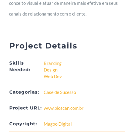
conceito visual e atuar de maneira mais efetiva em seus
canais de relacionamento com o cliente.
Project Details
Skills
Branding
Needed:
Design
Web Dev
Categorias:
Case de Sucesso
Project URL:
www.bioscan.com.br
Copyright:
Magoo Digital