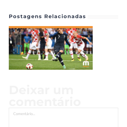
Postagens Relacionadas
Deixar um
comentário
Comentário