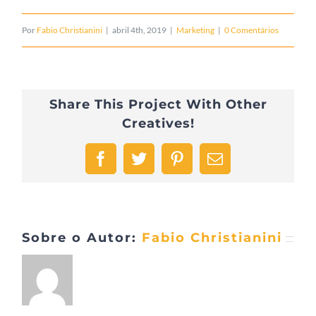
Por
Fabio Christianini
|
abril 4th, 2019
|
Marketing
|
0 Comentários
Share This Project With Other
Creatives!
Facebook
Twitter
Pinterest
E-
mail
Sobre o Autor:
Fabio Christianini