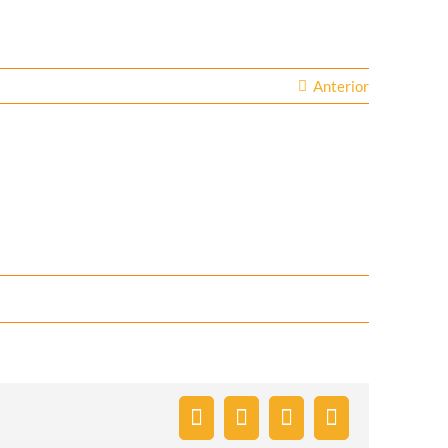
Anterior
Facebook
Twitter
Pinterest
E-
mail