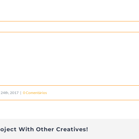
 24th, 2017
|
0 Comentários
roject With Other Creatives!