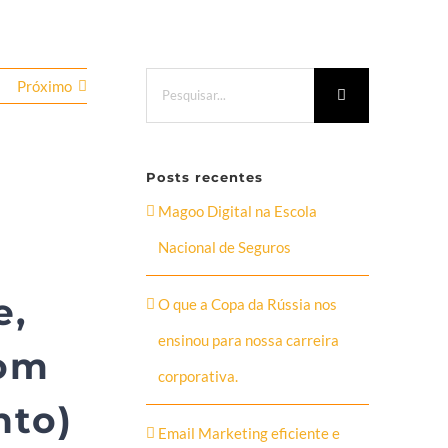
Buscar
Próximo
resultados
para:
Posts recentes
Magoo Digital na Escola
Nacional de Seguros
e,
O que a Copa da Rússia nos
ensinou para nossa carreira
com
corporativa.
nto)
Email Marketing eficiente e