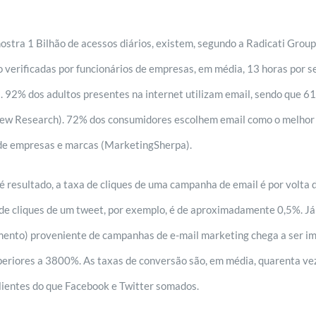
tra 1 Bilhão de acessos diários, existem, segundo a Radicati Group,
o verificadas por funcionários de empresas, em média, 13 horas por 
92% dos adultos presentes na internet utilizam email, sendo que 61
Pew Research). 72% dos consumidores escolhem email como o melhor 
de empresas e marcas (MarketingSherpa).
é resultado, a taxa de cliques de uma campanha de email é por volta 
de cliques de um tweet, por exemplo, é de aproximadamente 0,5%. Já
mento) proveniente de campanhas de e-mail marketing chega a ser im
riores a 3800%. As taxas de conversão são, em média, quarenta ve
clientes do que Facebook e Twitter somados.