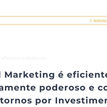
Anterior
 eficiente e poderoso
 Marketing é eficient
amente poderoso e 
tornos por Investime