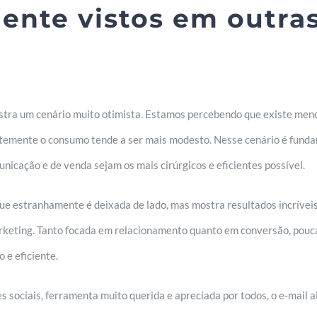
mente vistos em outra
tra um cenário muito otimista. Estamos percebendo que existe meno
temente o consumo tende a ser mais modesto. Nesse cenário é fund
nicação e de venda sejam os mais cirúrgicos e eficientes possível.
e estranhamente é deixada de lado, mas mostra resultados incrívei
rketing. Tanto focada em relacionamento quanto em conversão, pouc
 e eficiente.
sociais, ferramenta muito querida e apreciada por todos, o e-mail a