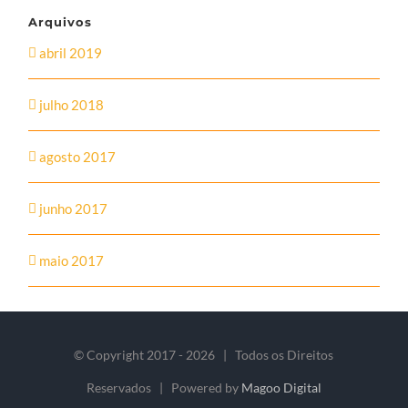
Arquivos
abril 2019
julho 2018
agosto 2017
junho 2017
maio 2017
© Copyright 2017 -
2026 | Todos os Direitos
Reservados | Powered by
Magoo Digital