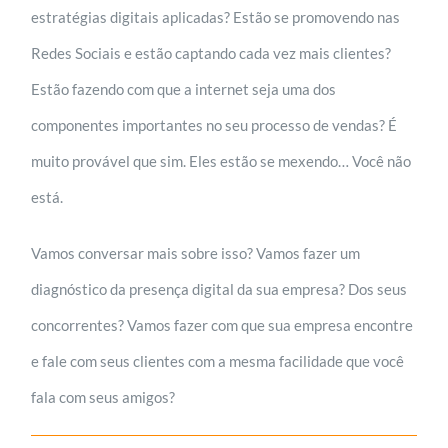
estratégias digitais aplicadas? Estão se promovendo nas
Redes Sociais e estão captando cada vez mais clientes?
Estão fazendo com que a internet seja uma dos
componentes importantes no seu processo de vendas? É
muito provável que sim. Eles estão se mexendo… Você não
está.
Vamos conversar mais sobre isso? Vamos fazer um
diagnóstico da presença digital da sua empresa? Dos seus
concorrentes? Vamos fazer com que sua empresa encontre
e fale com seus clientes com a mesma facilidade que você
fala com seus amigos?