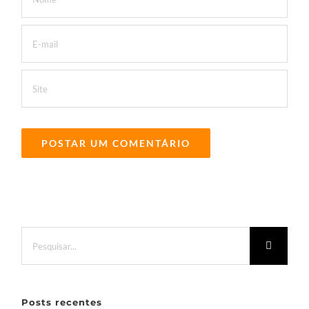
Buscar
resultados
para:
Posts recentes