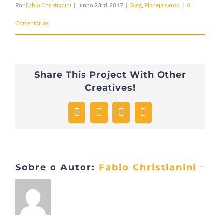
Por
Fabio Christianini
|
junho 23rd, 2017
|
Blog
,
Planejamento
|
0
Comentários
Share This Project With Other
Creatives!
Facebook
Twitter
Pinterest
E-
mail
Sobre o Autor:
Fabio Christianini